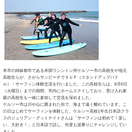
本市の姉妹都市である米国ワシントン州ケルソー市の高校生や地元
高校生らが、さがらサンビーチでＳＵＰ（スタンドアップパド
ル）・サーフィン体験交流を行いました。この高校生らは、8月6日
（火曜日）までの期間、市内にホームステイしており、受け入れ家
庭の高校生も一緒に参加して交流を深めました。
ケルソー市は川や山に囲まれた街で、海まで遠く離れています。こ
の日はじめてサーフィンを体験した、ケルソー高校1年生日本語クラ
スのジュリアン・グットナイトさんは「サーフィンは初めて！楽し
い、大好き！」と日本語で話し、何度も波乗りにチャレンジしてい
ました。