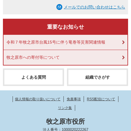
メールでのお問い合わせはこちら
重要なお知らせ
令和７年牧之原市台風15号に伴う竜巻等災害関連情報
牧之原市への寄付等について
よくある質問
組織でさがす
個人情報の取り扱いについて
免責事項
RSS配信について
リンク集
牧之原市役所
法人番号：1000020222267