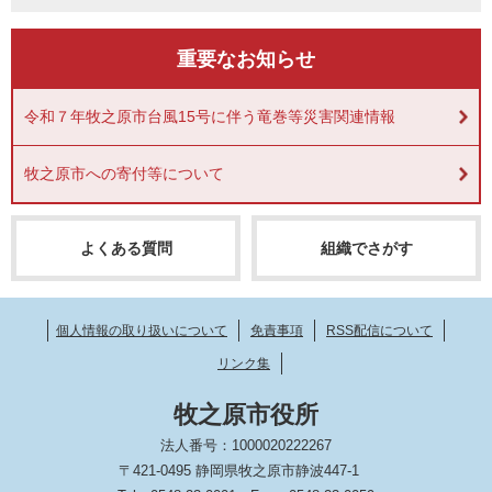
重要なお知らせ
令和７年牧之原市台風15号に伴う竜巻等災害関連情報
牧之原市への寄付等について
よくある質問
組織でさがす
個人情報の取り扱いについて
免責事項
RSS配信について
リンク集
牧之原市役所
法人番号：1000020222267
〒421-0495 静岡県牧之原市静波447-1