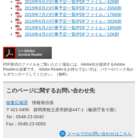
2019年9月の行事予定一覧[PDFファイル／42KB]
2019年8月の行事予定一覧[PDFファイル／265KB]
2019年7月の行事予定一覧[PDFファイル／176KB]
2019年6月の行事予定一覧[PDFファイル／302KB]
2019年5月の行事予定一覧[PDFファイル／185KB]
2019年4月の行事予定一覧[PDFファイル／22KB]
PDF形式のファイルをご覧いただく場合には、Adobe社が提供するAdobe
Readerが必要です。
Adobe Readerをお持ちでない方は、バナーのリンク先か
らダウンロードしてください。（無料）
このページに関するお問い合わせ先
秘書広報課
情報発信係
〒421-0495
静岡県牧之原市静波447-1（榛原庁舎５階）
Tel：0548-23-0040
Fax：0548-23-0059
メールでのお問い合わせはこちら