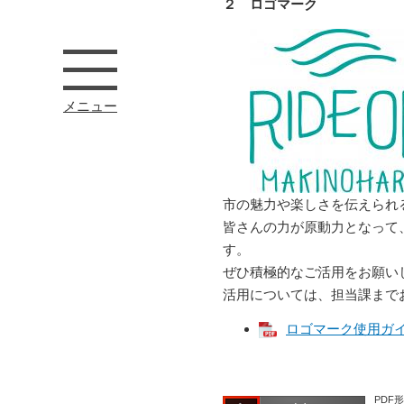
２ ロゴマーク
メニュー
市の魅力や楽しさを伝えられ
皆さんの力が原動力となって
す。
ぜひ積極的なご活用をお願い
活用については、担当課まで
ロゴマーク使用ガイド
PDF