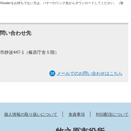
be Readerをお持ちでない方は、バナーのリンク先からダウンロードしてください。（無
問い合わせ先
市静波447-1（榛原庁舎５階）
メールでのお問い合わせはこちら
個人情報の取り扱いについて
免責事項
RSS配信について