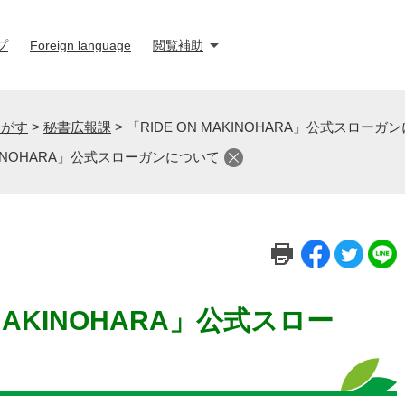
プ
Foreign language
閲覧補助
さがす
>
秘書広報課
>
「RIDE ON MAKINOHARA」公式スローガ
AKINOHARA」公式スローガンについて
 MAKINOHARA」公式スロー