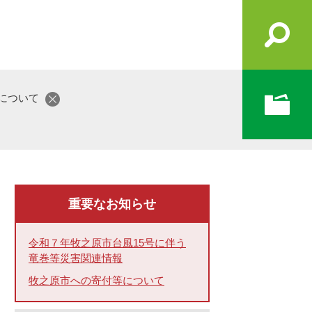
ンについて
重要なお知らせ
令和７年牧之原市台風15号に伴う
竜巻等災害関連情報
牧之原市への寄付等について