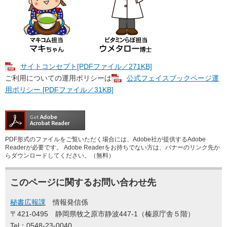
サイトコンセプト[PDFファイル／271KB]
ご利用についての運用ポリシーは
公式フェイスブックページ運
用ポリシー [PDFファイル／31KB]
PDF形式のファイルをご覧いただく場合には、Adobe社が提供するAdobe
Readerが必要です。
Adobe Readerをお持ちでない方は、バナーのリンク先か
らダウンロードしてください。（無料）
このページに関するお問い合わせ先
秘書広報課
情報発信係
〒421-0495
静岡県牧之原市静波447-1（榛原庁舎５階）
Tel：0548-23-0040