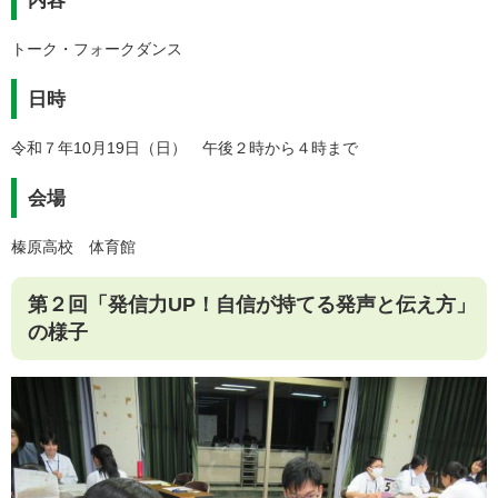
内容
トーク・フォークダンス
日時
令和７年10月19日（日） 午後２時から４時まで
会場
榛原高校 体育館
第２回「発信力UP！自信が持てる発声と伝え方」
の様子