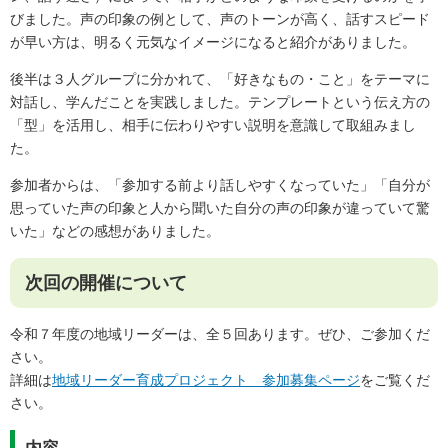
びました。声の印象の例として、声のトーンが高く、話すスピード
が早い方は、明るく元気なイメージになると紹介がありました。
後半は３人グループに分かれて、「好きなもの・こと」をテーマに
対話し、学んだことを実践しました。テンプレートという伝え方の
「型」を活用し、相手に伝わりやすい説明を意識して取組みまし
た。
参加者からは、「参加する前より話しやすくなっていた」「自分が
思っていた声の印象と人から聞いた自分の声の印象が違っていて驚
いた」などの感想がありました。
次回の開催について
令和７年度の地域リーダーは、全５回あります。ぜひ、ご参加くだ
さい。
詳細は
地域リーダー育成プロジェクト 参加募集ページ
をご覧くだ
さい。