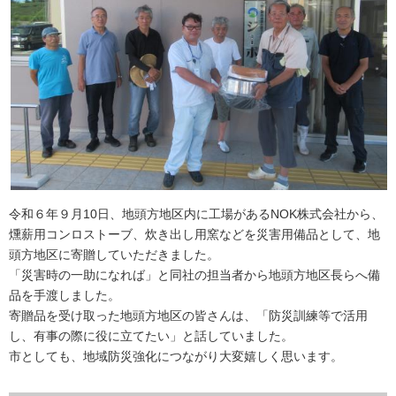
令和６年９月10日、地頭方地区内に工場があるNOK株式会社から、
燻薪用コンロストーブ、炊き出し用窯などを災害用備品として、地
頭方地区に寄贈していただきました。
「災害時の一助になれば」と同社の担当者から地頭方地区長らへ備
品を手渡しました。
寄贈品を受け取った地頭方地区の皆さんは、「防災訓練等で活用
し、有事の際に役に立てたい」と話していました。
市としても、地域防災強化につながり大変嬉しく思います。