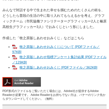
みんなで対話する中で生まれた幸せを掴むためのたくさんの術を、
どうしたら普段の生活の中に取り入れてもらえるかを考え、グラフ
ィックチーム（市民協働ファシリテーターグラフィッカー2人と榛原
高校生グラフィッカー3人）でおみくじという形にしました。
作成した「牧之原版しあわせおみくじ」などはこちら
牧之原版しあわせおみくじについて [PDFファイル／
97KB]
牧之原版しあわせ指標アンケート集計結果 [PDFファイル
／129KB]
牧之原版しあわせおみくじ [PDFファイル／362KB]
PDF形式のファイルをご覧いただく場合には、Adobe社が提供するAdobe
Readerが必要です。
Adobe Readerをお持ちでない方は、バナーのリンク先か
らダウンロードしてください。（無料）