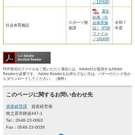
／137KB]
選定
結果（社
スポーツ推
令和７
会体育施
社会体育施設
進課
年度
設） [PDF
ファイル
／191KB]
PDF形式のファイルをご覧いただく場合には、Adobe社が提供するAdobe
Readerが必要です。
Adobe Readerをお持ちでない方は、バナーのリンク先か
らダウンロードしてください。（無料）
このページに関するお問い合わせ先
資産経営課
資産経営係
牧之原市静波447-1
Tel：0548-23-0063
Fax：0548-23-0039