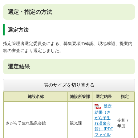
選定・指定の方法
選定方法
指定管理者選定委員会による、募集要項の確認、現地確認、提案内
容の審査により選定しました。
選定結果
表のサイズを切り替える
施設名称
施設所管課
選定結果
指定
選定
結果（さ
がら子生
令和７
さがら子生れ温泉会館
観光課
れ温泉会
年度
館） [PDF
ファイル