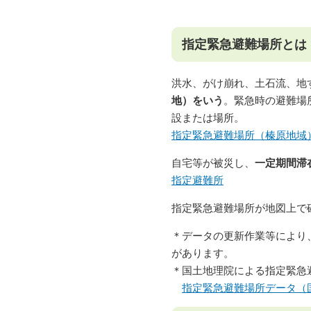
指定緊急避難場所とは
洪水、がけ崩れ、土石流、地
地）をいう
。緊急時の避難場
設または場所。
指定緊急避難場所（榛原地域
自宅等が被災し、
一定期間滞
指定避難所
指定緊急避難場所が地図上
＊データの更新作業等により
があります。
＊国土地理院による指定緊急
指定緊急避難場所データ（