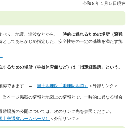
令和８年１月５日現在
すべり、地震、津波などから、
一時的に逃れるための場所（避難
所としてあらかじめ指定した、安全性等の一定の基準を満たす施
）
在するための場所（学校体育館など）は「指定避難所」という
。
で確認できます →
国土地理院「地理院地図」
＜外部リンク＞
、当ページ掲載の情報と地図上の情報とで、一時的に異なる場合
避難場所の公開については、次のリンク先を参照ください。
国土交通省ホームページ）
＜外部リンク＞