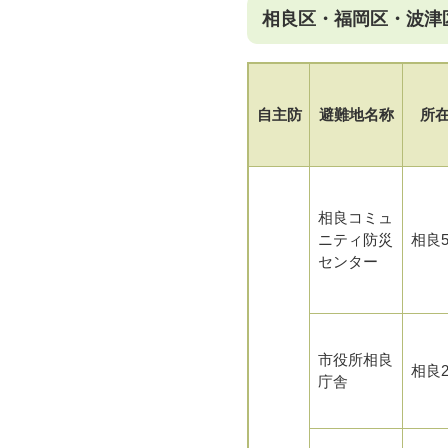
相良区・福岡区・波津
自主防
避難地名称
所
相良コミュ
ニティ防災
相良5
センター
市役所相良
相良2
庁舎