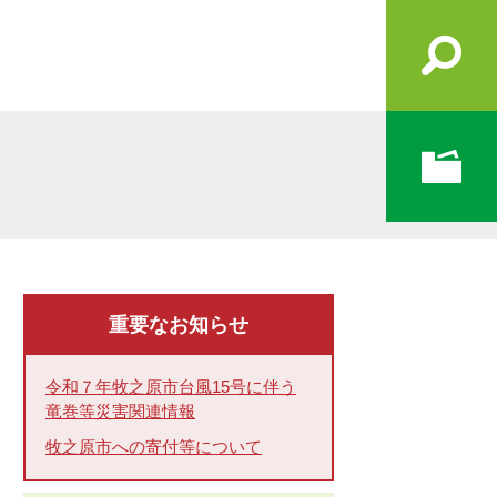
重要なお知らせ
令和７年牧之原市台風15号に伴う
竜巻等災害関連情報
牧之原市への寄付等について