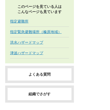
このページを見ている人は
こんなページも見ています
指定避難所
指定緊急避難場所（榛原地域）
洪水ハザードマップ
津波ハザードマップ
よくある質問
組織でさがす