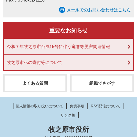
Fax：0548-52-1116
メールでのお問い合わせはこちら
重要なお知らせ
令和７年牧之原市台風15号に伴う竜巻等災害関連情報
牧之原市への寄付等について
よくある質問
組織でさがす
個人情報の取り扱いについて
免責事項
RSS配信について
リンク集
牧之原市役所