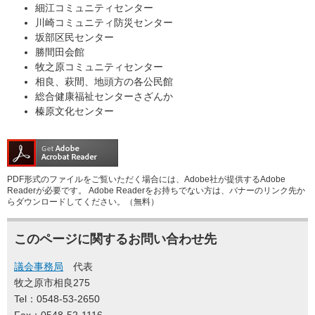
細江コミュニティセンター
川崎コミュニティ防災センター
坂部区民センター
勝間田会館
牧之原コミュニティセンター
相良、萩間、地頭方の各公民館
総合健康福祉センターさざんか
榛原文化センター
PDF形式のファイルをご覧いただく場合には、Adobe社が提供するAdobe
Readerが必要です。
Adobe Readerをお持ちでない方は、バナーのリンク先か
らダウンロードしてください。（無料）
このページに関するお問い合わせ先
議会事務局
代表
牧之原市相良275
Tel：0548-53-2650