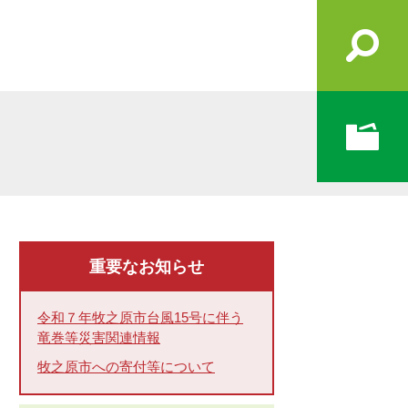
重要なお知らせ
令和７年牧之原市台風15号に伴う
竜巻等災害関連情報
牧之原市への寄付等について