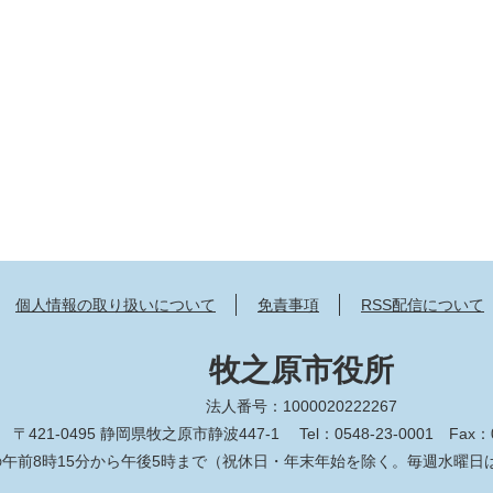
個人情報の取り扱いについて
免責事項
RSS配信について
牧之原市役所
法人番号：1000020222267
〒421-0495 静岡県牧之原市静波447-1
Tel：0548-23-0001
Fax：0
午前8時15分から午後5時まで（祝休日・年末年始を除く。毎週水曜日