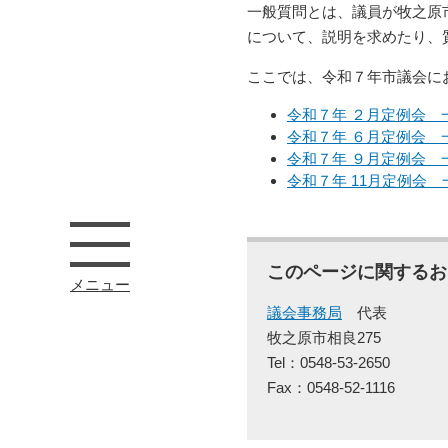
一般質問とは、議員が牧之原
について、説明を求めたり、
ここでは、令和７年市議会に
令和７年 ２月定例会 
令和７年 ６月定例会 
令和７年 ９月定例会 
令和７年 11月定例会
このページに関するお
メニュー
議会事務局
代表
牧之原市相良275
Tel：0548-53-2650
Fax：0548-52-1116