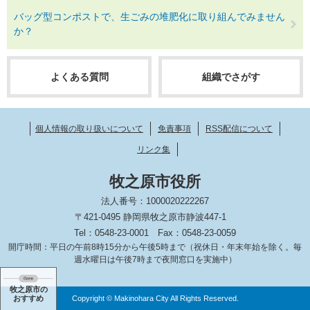
バッグ型コンポストで、生ごみの堆肥化に取り組んでみません
か？
よくある質問
組織でさがす
個人情報の取り扱いについて
免責事項
RSS配信について
リンク集
牧之原市役所
法人番号：1000020222267
〒421-0495 静岡県牧之原市静波447-1
Tel：0548-23-0001
Fax：0548-23-0059
開庁時間：平日の午前8時15分から午後5時まで（祝休日・年末年始を除く。毎
週水曜日は午後7時まで夜間窓口を実施中）
牧之原市の
Copyright © Makinohara City All Rights Reserved.
おすすめ