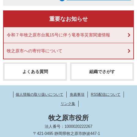
重要なお知らせ
令和７年牧之原市台風15号に伴う竜巻等災害関連情報
牧之原市への寄付等について
よくある質問
組織でさがす
個人情報の取り扱いについて
免責事項
RSS配信について
リンク集
牧之原市役所
法人番号：1000020222267
〒421-0495 静岡県牧之原市静波447-1