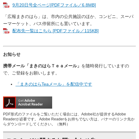
9月20日号全ページ[PDFファイル／6.8MB]
「広報まきのはら」は、市内の公共施設のほか、コンビニ、スーパ
ーマーケット、バス停留所にも置いています。
配布先一覧はこちら [PDFファイル／115KB]
お知らせ
携帯メール「まきのはらＴｅａメール」
を随時発行していますの
で、ご登録をお願いします。
「まきのはらTeaメール」を配信中です
PDF形式のファイルをご覧いただく場合には、Adobe社が提供するAdobe
Readerが必要です。
Adobe Readerをお持ちでない方は、バナーのリンク先か
らダウンロードしてください。（無料）