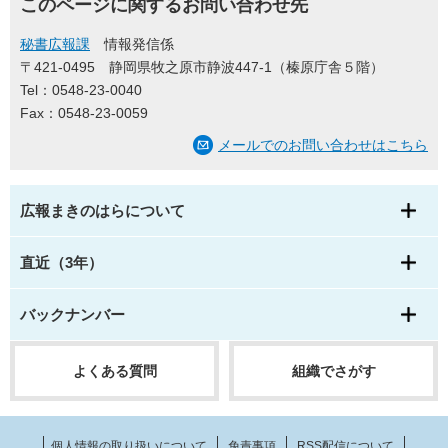
このページに関するお問い合わせ先
秘書広報課
情報発信係
〒421-0495
静岡県牧之原市静波447-1（榛原庁舎５階）
Tel：0548-23-0040
Fax：0548-23-0059
メールでのお問い合わせはこちら
広報まきのはらについて
直近（3年）
バックナンバー
よくある質問
組織でさがす
個人情報の取り扱いについて
免責事項
RSS配信について