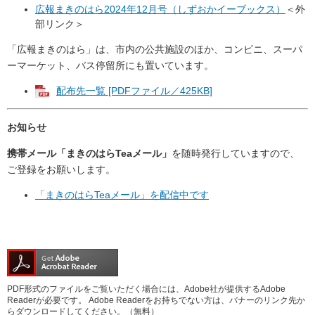
広報まきのはら2024年12月号（しずおかイーブックス）
＜外
部リンク＞
「広報まきのはら」は、市内の公共施設のほか、コンビニ、スーパ
ーマーケット、バス停留所にも置いています。
配布先一覧 [PDFファイル／425KB]
お知らせ
携帯メール「まきのはらTeaメール」
を随時発行していますので、
ご登録をお願いします。
「まきのはらTeaメール」を配信中です
PDF形式のファイルをご覧いただく場合には、Adobe社が提供するAdobe
Readerが必要です。
Adobe Readerをお持ちでない方は、バナーのリンク先か
らダウンロードしてください。（無料）