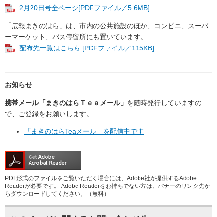
2月20日号全ページ[PDFファイル／5.6MB]
「広報まきのはら」は、市内の公共施設のほか、コンビニ、スーパ
ーマーケット、バス停留所にも置いています。
配布先一覧はこちら [PDFファイル／115KB]
お知らせ
携帯メール「まきのはらＴｅａメール」
を随時発行していますの
で、ご登録をお願いします。
「まきのはらTeaメール」を配信中です
PDF形式のファイルをご覧いただく場合には、Adobe社が提供するAdobe
Readerが必要です。
Adobe Readerをお持ちでない方は、バナーのリンク先か
らダウンロードしてください。（無料）