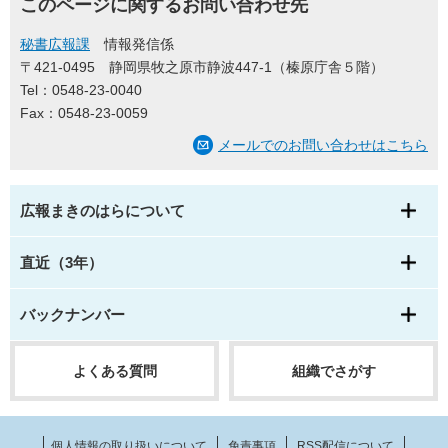
このページに関するお問い合わせ先
秘書広報課
情報発信係
〒421-0495
静岡県牧之原市静波447-1（榛原庁舎５階）
Tel：0548-23-0040
Fax：0548-23-0059
メールでのお問い合わせはこちら
広報まきのはらについて
直近（3年）
バックナンバー
よくある質問
組織でさがす
個人情報の取り扱いについて
免責事項
RSS配信について