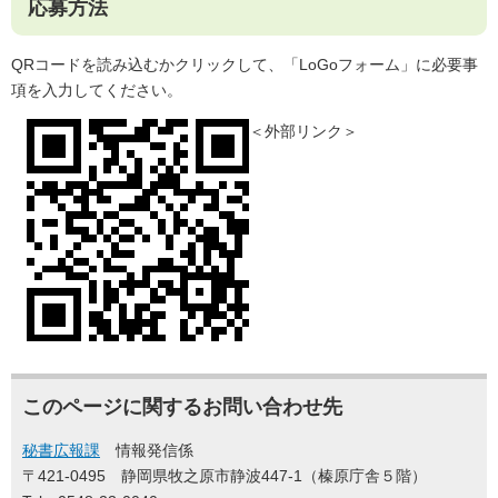
応募方法
QRコードを読み込むかクリックして、「LoGoフォーム」に必要事
項を入力してください。
＜外部リンク＞
このページに関するお問い合わせ先
秘書広報課
情報発信係
〒421-0495
静岡県牧之原市静波447-1（榛原庁舎５階）