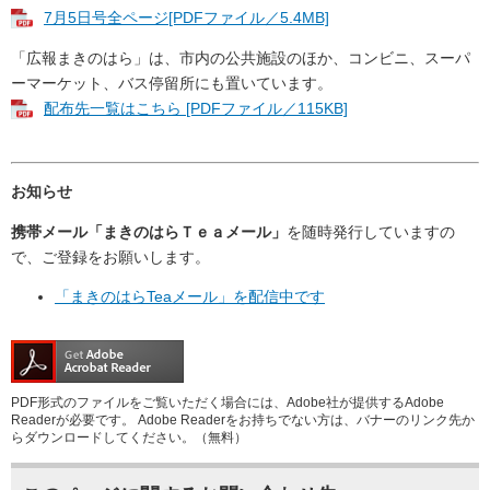
7月5日号全ページ[PDFファイル／5.4MB]
「広報まきのはら」は、市内の公共施設のほか、コンビニ、スーパ
ーマーケット、バス停留所にも置いています。
配布先一覧はこちら [PDFファイル／115KB]
お知らせ
携帯メール「まきのはらＴｅａメール」
を随時発行していますの
で、ご登録をお願いします。
「まきのはらTeaメール」を配信中です
PDF形式のファイルをご覧いただく場合には、Adobe社が提供するAdobe
Readerが必要です。
Adobe Readerをお持ちでない方は、バナーのリンク先か
らダウンロードしてください。（無料）