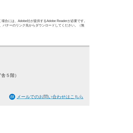
合には、Adobe社が提供するAdobe Readerが必要です。
ない方は、バナーのリンク先からダウンロードしてください。（無
庁舎５階）
メールでのお問い合わせはこちら