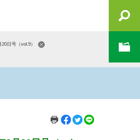
0日号（vol.9）