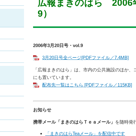
広報まきのはら 2006年
9）
2006年3月20日号・vol.9
3月20日号全ページ[PDFファイル／7.4MB]
「広報まきのはら」は、市内の公共施設のほか、
にも置いています。
配布先一覧はこちら [PDFファイル／115KB]
お知らせ
携帯メール「まきのはらＴｅａメール」
を随時発
「まきのはらTeaメール」を配信中です