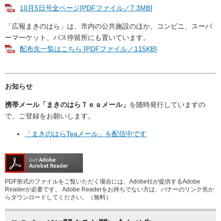
10月5日号全ページ[PDFファイル／7.3MB]
「広報まきのはら」は、市内の公共施設のほか、コンビニ、スーパ
ーマーケット、バス停留所にも置いています。
配布先一覧はこちら [PDFファイル／115KB]
お知らせ
携帯メール「まきのはらＴｅａメール」
を随時発行していますの
で、ご登録をお願いします。
「まきのはらTeaメール」を配信中です
PDF形式のファイルをご覧いただく場合には、Adobe社が提供するAdobe
Readerが必要です。
Adobe Readerをお持ちでない方は、バナーのリンク先か
らダウンロードしてください。（無料）