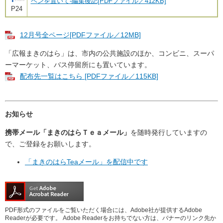
ペンを置いて-編集後記[PDFファイル／412KB]
P24
12月号全ページ[PDFファイル／12MB]
「広報まきのはら」は、市内の公共施設のほか、コンビニ、スーパ
ーマーケット、バス停留所にも置いています。
配布先一覧はこちら [PDFファイル／115KB]
お知らせ
携帯メール「まきのはらＴｅａメール」
を随時発行していますの
で、ご登録をお願いします。
「まきのはらTeaメール」を配信中です
PDF形式のファイルをご覧いただく場合には、Adobe社が提供するAdobe
Readerが必要です。
Adobe Readerをお持ちでない方は、バナーのリンク先か