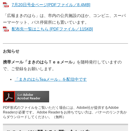
7月20日号全ページ[PDFファイル／8.4MB]
「広報まきのはら」は、市内の公共施設のほか、コンビニ、スーパ
ーマーケット、バス停留所にも置いています。
配布先一覧はこちら [PDFファイル／115KB]
お知らせ
携帯メール「まきのはらＴｅａメール」
を随時発行していますの
で、ご登録をお願いします。
「まきのはらTeaメール」を配信中です
PDF形式のファイルをご覧いただく場合には、Adobe社が提供するAdobe
Readerが必要です。
Adobe Readerをお持ちでない方は、バナーのリンク先か
らダウンロードしてください。（無料）