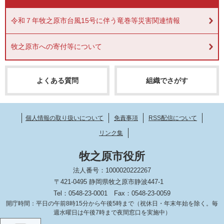
令和７年牧之原市台風15号に伴う竜巻等災害関連情報
牧之原市への寄付等について
よくある質問
組織でさがす
個人情報の取り扱いについて
免責事項
RSS配信について
リンク集
牧之原市役所
法人番号：1000020222267
〒421-0495 静岡県牧之原市静波447-1
Tel：0548-23-0001
Fax：0548-23-0059
開庁時間：平日の午前8時15分から午後5時まで（祝休日・年末年始を除く。毎
週水曜日は午後7時まで夜間窓口を実施中）