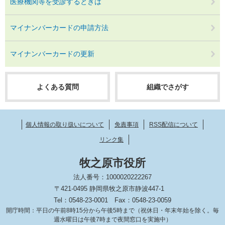
医療機関等を受診するときは
マイナンバーカードの申請方法
マイナンバーカードの更新
よくある質問
組織でさがす
個人情報の取り扱いについて
免責事項
RSS配信について
リンク集
牧之原市役所
法人番号：1000020222267
〒421-0495 静岡県牧之原市静波447-1
Tel：0548-23-0001
Fax：0548-23-0059
開庁時間：平日の午前8時15分から午後5時まで（祝休日・年末年始を除く。毎
週水曜日は午後7時まで夜間窓口を実施中）