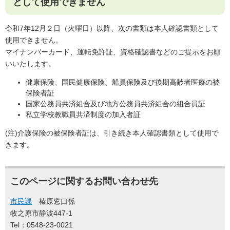
として使用できません
​令和7年12月２日（火曜日）以降、次の書類は本人確認書類として
使用できません。
マイナンバーカード、運転免許証、資格確認書などのご提示をお願
いいたします。
健康保険、国民健康保険、船員保険及び後期高齢者医療の被
保険者証
国家公務員共済組合及び地方公務員共済組合の組合員証
私立学校教職員共済制度の加入者証
(注)介護保険の被保険者証は、引き続き本人確認書類として使用で
きます。
このページに関するお問い合わせ先
市民課
榛原窓口係
牧之原市静波447-1
Tel：0548-23-0021