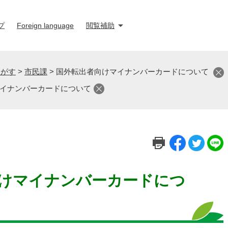
プ
Foreign language
閲覧補助
さがす
>
市民課
>
国外転出者向けマイナンバーカードについて
イナンバーカードについて
けマイナンバーカードにつ