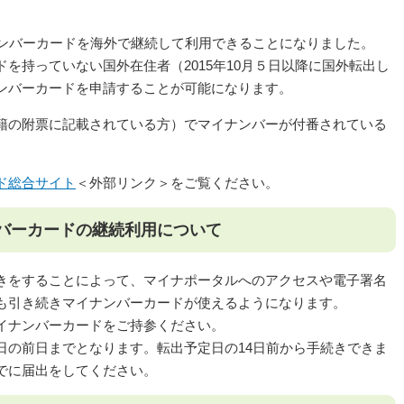
ナンバーカードを海外で継続して利用できることになりました。
を持っていない国外在住者（2015年10月５日以降に国外転出し
ンバーカードを申請することが可能になります。
籍の附票に記載されている方）でマイナンバーが付番されている
ド総合サイト
＜外部リンク＞
をご覧ください。
バーカードの継続利用について
きをすることによって、マイナポータルへのアクセスや電子署名
も引き続きマイナンバーカードが使えるようになります。
イナンバーカードをご持参ください。
日の前日までとなります。転出予定日の14日前から手続きできま
でに届出をしてください。