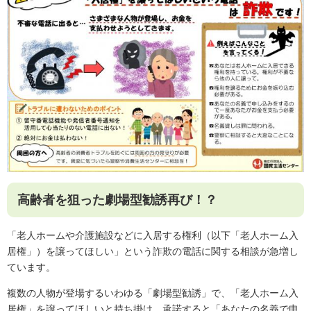
高齢者を狙った劇場型勧誘再び！？
「老人ホームや介護施設などに入居する権利（以下「老人ホーム入
居権」）を譲ってほしい」という詐欺の電話に関する相談が急増し
ています。
複数の人物が登場するいわゆる「劇場型勧誘」で、「老人ホーム入
居権」を譲ってほしいと持ち掛け、承諾すると「あなたの名義で申