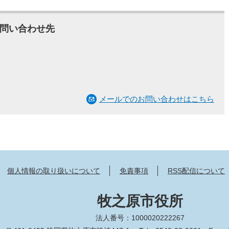
問い合わせ先
メールでのお問い合わせはこちら
個人情報の取り扱いについて
免責事項
RSS配信について
牧之原市役所
法人番号：1000020222267