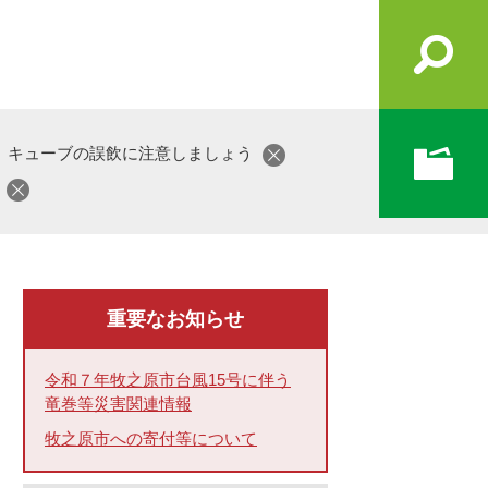
、キューブの誤飲に注意しましょう
う
重要なお知らせ
令和７年牧之原市台風15号に伴う
竜巻等災害関連情報
牧之原市への寄付等について