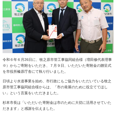
令和６年６月26日に、牧之原市管工事協同組合様（増田修代表理事
※）からご寄附をいただき、７月９日、いただいた寄附金の贈呈式
を市役所榛原庁舎にて執り行いました。
日頃より水道事業を始め、市行政にもご協力をいただいている牧之
原市管工事協同組合様からは、「市の発展のために役立ててほし
い」という言葉をいただきました。
杉本市長は「いただいた寄附金は市のために大切に活用させていた
だきます」と感謝を伝えました。