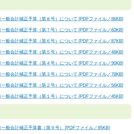
一般会計補正予算（第８号）について [PDFファイル／86KB]
一般会計補正予算（第７号）について [PDFファイル／60KB]
一般会計補正予算（第６号）について [PDFファイル／87KB]
一般会計補正予算（第５号）について [PDFファイル／48KB]
一般会計補正予算（第４号）について [PDFファイル／90KB]
一般会計補正予算（第３号）について [PDFファイル／78KB]
一般会計補正予算（第２号）について [PDFファイル／56KB]
一般会計補正予算（第１号）について [PDFファイル／45KB]
一般会計補正予算書（第９号） [PDFファイル／85KB]