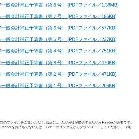
般会計補正予算書（第８号） [PDFファイル／1.39MB]
般会計補正予算書（第７号） [PDFファイル／186KB]
般会計補正予算書（第６号） [PDFファイル／577KB]
般会計補正予算書（第５号） [PDFファイル／237KB]
般会計補正予算書（第４号） [PDFファイル／751KB]
般会計補正予算書（第３号） [PDFファイル／470KB]
般会計補正予算書（第２号） [PDFファイル／471KB]
般会計補正予算書（第１号） [PDFファイル／206KB]
形式のファイルをご覧いただく場合には、Adobe社が提供するAdobe Readerが必要です。
be Readerをお持ちでない方は、バナーのリンク先からダウンロードしてください。（無