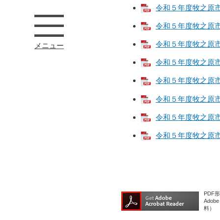
令和５年度牧之原市一
令和５年度牧之原市一
令和５年度牧之原市一
メニュー
令和５年度牧之原市一
令和５年度牧之原市一
令和５年度牧之原市一
令和５年度牧之原市一
令和５年度牧之原市一
PDF
Ado
料）