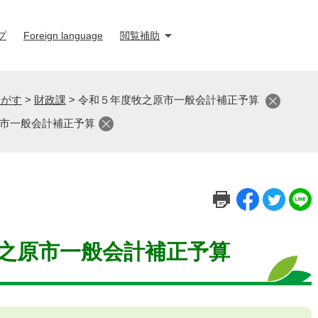
プ
Foreign language
閲覧補助
さがす
>
財政課
>
令和５年度牧之原市一般会計補正予算
市一般会計補正予算
之原市一般会計補正予算