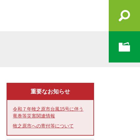
重要なお知らせ
令和７年牧之原市台風15号に伴う
竜巻等災害関連情報
牧之原市への寄付等について