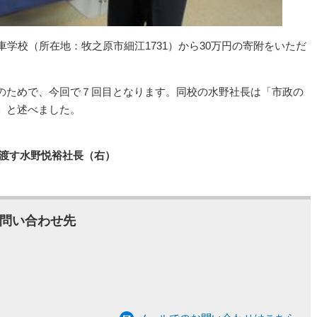
車学校（所在地：牧之原市細江1731）から30万円の寄附をいただ
のためで、今回で７回目となります。同校の水野社長は「市政の
」と述べました。
手渡す水野悦裕社長（右）
問い合わせ先