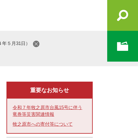
年５月31日）
重要なお知らせ
令和７年牧之原市台風15号に伴う
竜巻等災害関連情報
牧之原市への寄付等について