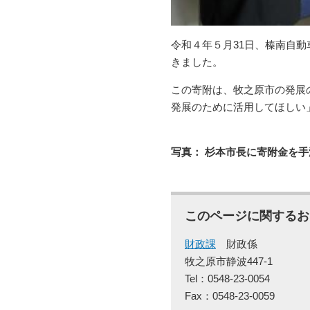
令和４年５月31日、榛南自動
きました。
この寄附は、牧之原市の発展
発展のために活用してほしい
写真： 杉本市長に寄附金を
このページに関するお
財政課
財政係
牧之原市静波447-1
Tel：0548-23-0054
Fax：0548-23-0059