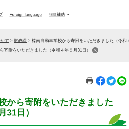
プ
Foreign language
閲覧補助
さがす
>
財政課
>
榛南自動車学校から寄附をいただきました（令和４
ら寄附をいただきました（令和４年５月31日）
校から寄附をいただきました
月31日）