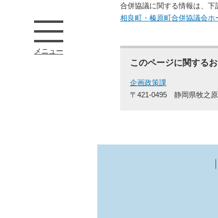
合併協議に関する情報は、下
相良町・榛原町合併協議会ホ
メニュー
このページに関するお
企画政策課
〒421-0495
静岡県牧之原