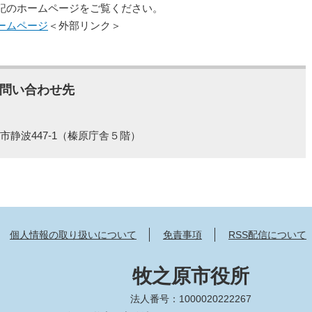
記のホームページをご覧ください。
ームページ
＜外部リンク＞
問い合わせ先
市静波447-1（榛原庁舎５階）
個人情報の取り扱いについて
免責事項
RSS配信について
牧之原市役所
法人番号：1000020222267