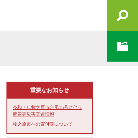
重要なお知らせ
令和７年牧之原市台風15号に伴う
竜巻等災害関連情報
牧之原市への寄付等について