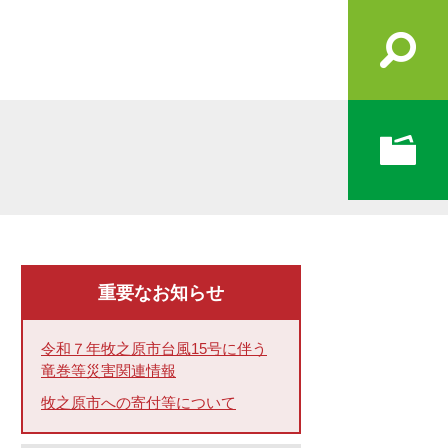
重要なお知らせ
令和７年牧之原市台風15号に伴う
竜巻等災害関連情報
牧之原市への寄付等について