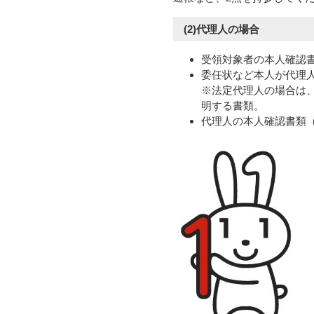
(2)代理人の場合
受領対象者の本人確認
委任状など本人が代理
※法定代理人の場合は
明する書類。
代理人の本人確認書類