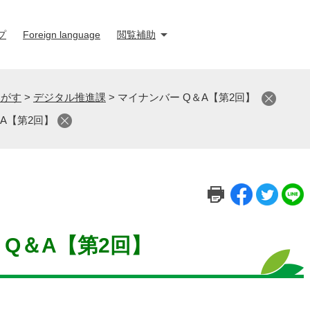
プ
Foreign language
閲覧補助
さがす
>
デジタル推進課
>
マイナンバー Q＆A【第2回】
A【第2回】
 Q＆A【第2回】