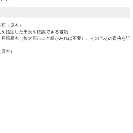
書類（原本）
人を指定した事実を確認できる書類
、戸籍謄本（牧之原市に本籍があれば不要）、その他その資格を証
（原本）