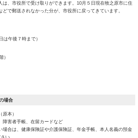
人は、市役所で受け取りができます。10月５日現在牧之原市に住
などで郵送されなかった分が、市役所に戻ってきています。
曜日は午後７時まで）
階）
員の場合
（原本）
、障害者手帳、在留カードなど
場合は、健康保険証や介護保険証、年金手帳、本人名義の預金
ださい。