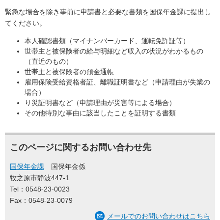
緊急な場合を除き事前に申請書と必要な書類を国保年金課に提出し
てください。
本人確認書類（マイナンバーカード、運転免許証等）
世帯主と被保険者の給与明細など収入の状況がわかるもの
（直近のもの）
世帯主と被保険者の預金通帳
雇用保険受給資格者証、離職証明書など（申請理由が失業の
場合）
り災証明書など（申請理由が災害等による場合）
その他特別な事由に該当したことを証明する書類
このページに関するお問い合わせ先
国保年金課
国保年金係
牧之原市静波447-1
Tel：0548-23-0023
Fax：0548-23-0079
メールでのお問い合わせはこちら