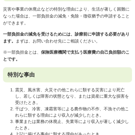
災害や事業の休廃止などの特別な理由により、生活が著しく困難に
なった場合は、一部負担金の減免・免除・徴収猶予の申請すること
ができます。
一部負担金の減免を受けるためには、診療前に申請する必要があり
ます。
まずは、お問い合わせ先にご相談ください。
※一部負担金とは、
保険医療機関で支払う医療費の自己負担額のこ
とです。
特別な事由
震災、風水害、火災その他これらに類する災害により死亡
し、若しくは障害の状態となり、または資産に重大な損害を
受けたとき。
干ばつ、冷害、凍霜害等による農作物の不作、不漁その他こ
れらに類する理由により収入が減少したとき。
事業または業務の休廃止、失業等により収入が著しく減少し
たとき。
上記に掲げる事由に類する理由があったとき。