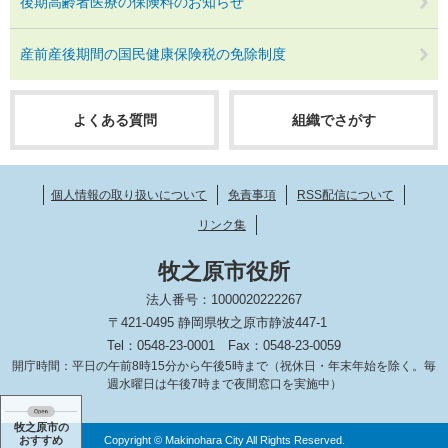
後期高齢者医療の保険料のお知らせ
産前産後期間の国民健康保険税の免除制度
よくある質問
組織でさがす
個人情報の取り扱いについて
免責事項
RSS配信について
リンク集
牧之原市役所
法人番号：1000020222267
〒421-0495 静岡県牧之原市静波447-1
Tel：0548-23-0001
Fax：0548-23-0059
開庁時間：平日の午前8時15分から午後5時まで（祝休日・年末年始を除く。毎
週水曜日は午後7時まで夜間窓口を実施中）
牧之原市の
おすすめ
Copyright © Makinohara City All Rights Reserved.