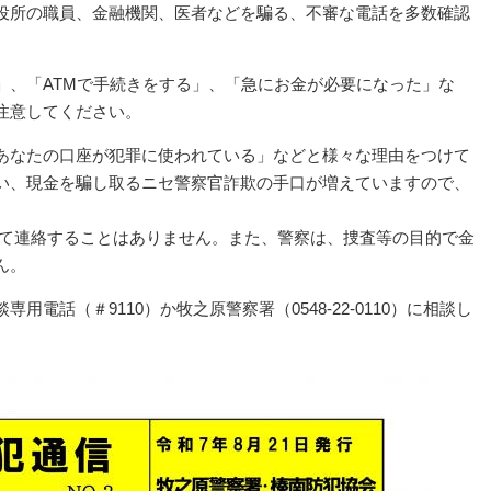
役所の職員、金融機関、医者などを騙る、不審な電話を多数確認
」、「ATMで手続きをする」、「急にお金が必要になった」な
注意してください。
あなたの口座が犯罪に使われている」などと様々な理由をつけて
い、現金を騙し取るニセ警察官詐欺の手口が増えていますので、
使って連絡することはありません。また、警察は、捜査等の目的で金
ん。
用電話（＃9110）か牧之原警察署（0548-22-0110）に相談し