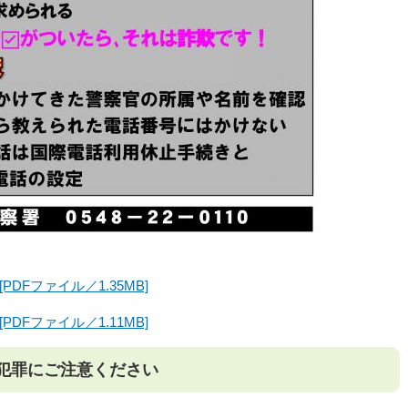
PDFファイル／1.35MB]
PDFファイル／1.11MB]
犯罪にご注意ください