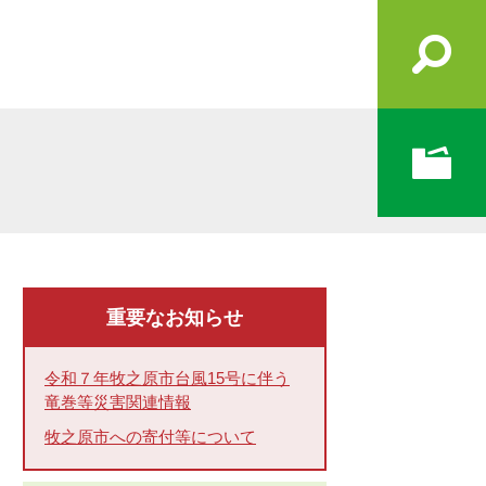
重要なお知らせ
令和７年牧之原市台風15号に伴う
竜巻等災害関連情報
牧之原市への寄付等について