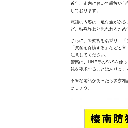
近年、市内において親族や市
しております。
電話の内容は「還付金がある
ど、特殊詐欺と思われるため
さらに、警察官を名乗り、「
「資産を保護する」などと言
注意してください。
警察は、LINE等のSNSを
銭を要求することはありませ
不審な電話があったら警察相談専
ましょう。