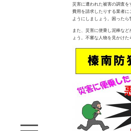
災害に遭われた被害の調査を
費用を請求したりする業者に
ようにしましょう。困ったら
また、災害に便乗し泥棒など
ょう。不審な人物を見かけた