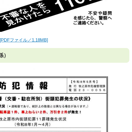
PDFファイル／1.18MB]
係）