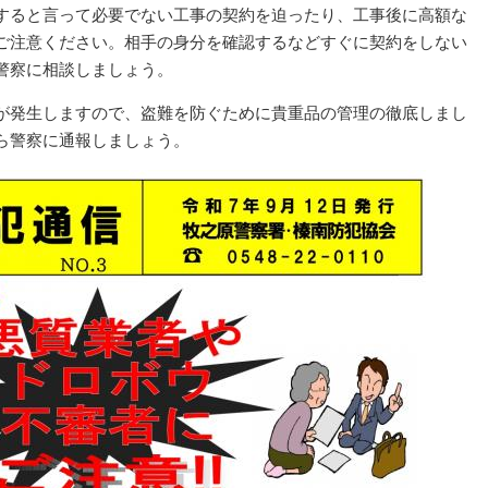
すると言って必要でない工事の契約を迫ったり、工事後に高額な
ご注意ください。相手の身分を確認するなどすぐに契約をしない
警察に相談しましょう。
が発生しますので、盗難を防ぐために貴重品の管理の徹底しまし
ら警察に通報しましょう。