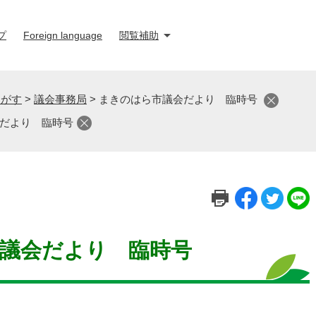
プ
Foreign language
閲覧補助
さがす
>
議会事務局
>
まきのはら市議会だより 臨時号
だより 臨時号
議会だより 臨時号