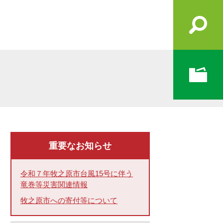
重要なお知らせ
令和７年牧之原市台風15号に伴う
竜巻等災害関連情報
牧之原市への寄付等について