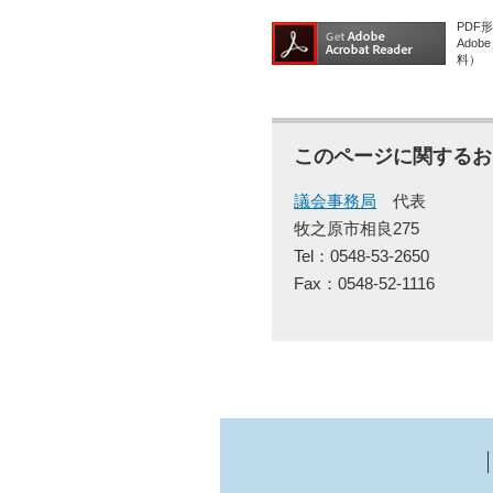
PDF
Ado
料）
このページに関するお
議会事務局
代表
牧之原市相良275
Tel：0548-53-2650
Fax：0548-52-1116