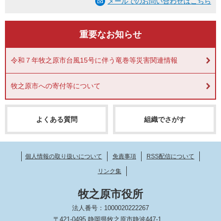
メールでのお問い合わせはこちら
重要なお知らせ
令和７年牧之原市台風15号に伴う竜巻等災害関連情報
牧之原市への寄付等について
よくある質問
組織でさがす
個人情報の取り扱いについて
免責事項
RSS配信について
リンク集
牧之原市役所
法人番号：1000020222267
〒421-0495 静岡県牧之原市静波447-1