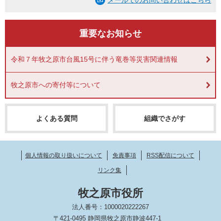
重要なお知らせ
令和７年牧之原市台風15号に伴う竜巻等災害関連情報
牧之原市への寄付等について
よくある質問
組織でさがす
個人情報の取り扱いについて
免責事項
RSS配信について
リンク集
牧之原市役所
法人番号：1000020222267
〒421-0495 静岡県牧之原市静波447-1