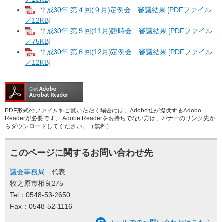
平成30年 第４回(９月)定例会 審議結果 [PDFファイル
／12KB]
平成30年 第５回(11月)臨時会 審議結果 [PDFファイル
／75KB]
平成30年 第６回(12月)定例会 審議結果 [PDFファイル
／12KB]
PDF形式のファイルをご覧いただく場合には、Adobe社が提供するAdobe
Readerが必要です。
Adobe Readerをお持ちでない方は、バナーのリンク先か
らダウンロードしてください。（無料）
このページに関するお問い合わせ先
議会事務局
代表
牧之原市相良275
Tel：0548-53-2650
Fax：0548-52-1116
メールでのお問い合わせはこちら