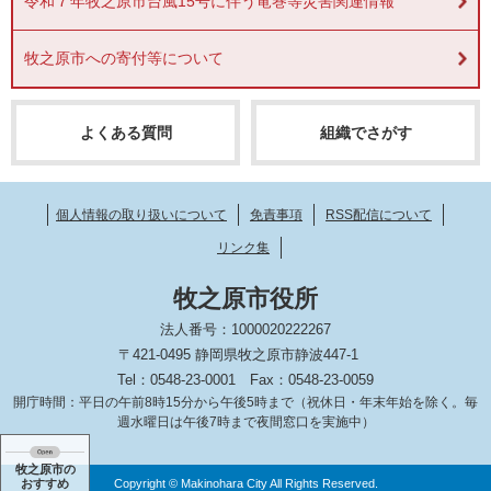
令和７年牧之原市台風15号に伴う竜巻等災害関連情報
牧之原市への寄付等について
よくある質問
組織でさがす
個人情報の取り扱いについて
免責事項
RSS配信について
リンク集
牧之原市役所
法人番号：1000020222267
〒421-0495 静岡県牧之原市静波447-1
Tel：0548-23-0001
Fax：0548-23-0059
開庁時間：平日の午前8時15分から午後5時まで（祝休日・年末年始を除く。毎
週水曜日は午後7時まで夜間窓口を実施中）
牧之原市の
Copyright © Makinohara City All Rights Reserved.
おすすめ