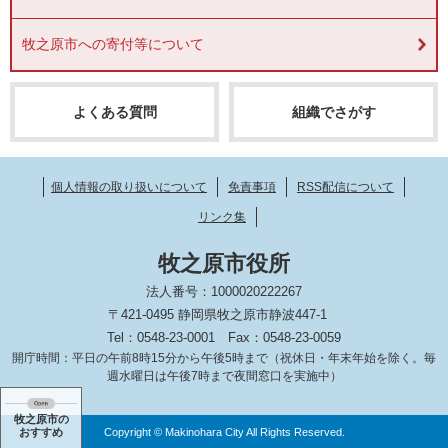
牧之原市への寄付等について
よくある質問
組織でさがす
個人情報の取り扱いについて
免責事項
RSS配信について
リンク集
牧之原市役所
法人番号：1000020222267
〒421-0495 静岡県牧之原市静波447-1
Tel：0548-23-0001
Fax：0548-23-0059
開庁時間：平日の午前8時15分から午後5時まで（祝休日・年末年始を除く。毎
週水曜日は午後7時まで夜間窓口を実施中）
牧之原市の
Copyright © Makinohara City All Rights Reserved.
おすすめ