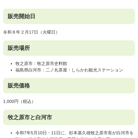
販売開始日
令和８年２月17日（火曜日）
販売場所
牧之原市：牧之原市史料館
福島県白河市：二ノ丸茶屋・しらかわ観光ステーション
販売価格
1,000円（税込）
牧之原市と白河市
令和7年5月10日・11日に、杉本基久雄牧之原市長が白河市を