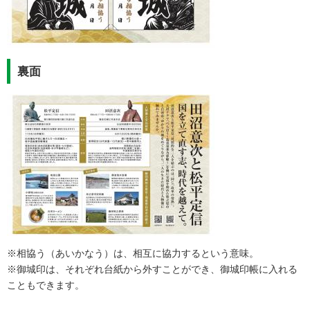
裏面
※相協う（あいかなう）は、相互に協力するという意味。
※御城印は、それぞれ台紙から外すことができ、御城印帳に入れる
こともできます。