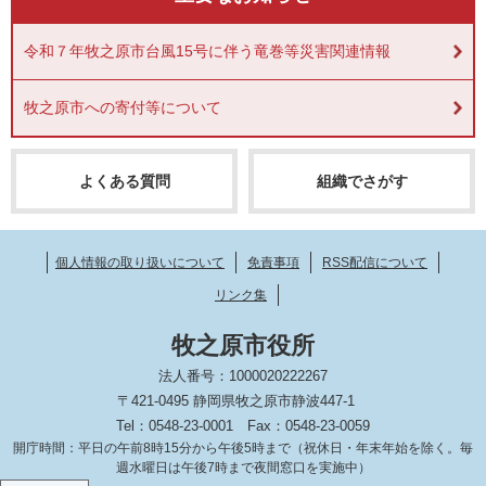
令和７年牧之原市台風15号に伴う竜巻等災害関連情報
牧之原市への寄付等について
よくある質問
組織でさがす
個人情報の取り扱いについて
免責事項
RSS配信について
リンク集
牧之原市役所
法人番号：1000020222267
〒421-0495 静岡県牧之原市静波447-1
Tel：0548-23-0001
Fax：0548-23-0059
開庁時間：平日の午前8時15分から午後5時まで（祝休日・年末年始を除く。毎
週水曜日は午後7時まで夜間窓口を実施中）