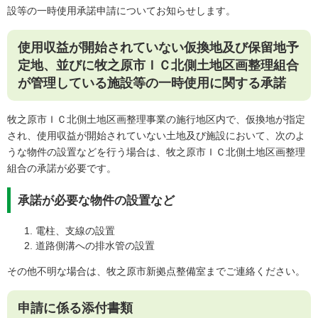
設等の一時使用承諾申請についてお知らせします。
使用収益が開始されていない仮換地及び保留地予
定地、並びに牧之原市ＩＣ北側土地区画整理組合
が管理している施設等の一時使用に関する承諾
牧之原市ＩＣ北側土地区画整理事業の施行地区内で、仮換地が指定
され、使用収益が開始されていない土地及び施設において、次のよ
うな物件の設置などを行う場合は、牧之原市ＩＣ北側土地区画整理
組合の承諾が必要です。
承諾が必要な物件の設置など
電柱、支線の設置
道路側溝への排水管の設置
その他不明な場合は、牧之原市新拠点整備室までご連絡ください。
申請に係る添付書類