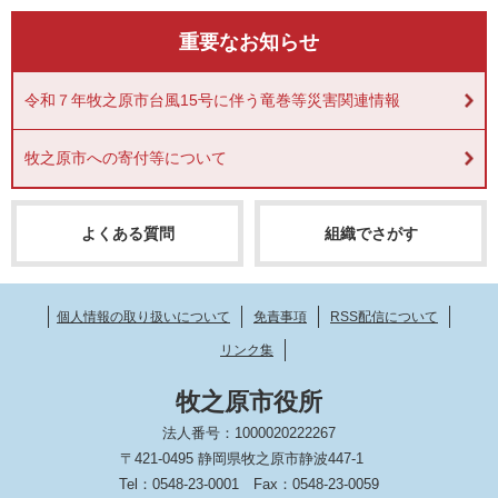
重要なお知らせ
令和７年牧之原市台風15号に伴う竜巻等災害関連情報
牧之原市への寄付等について
よくある質問
組織でさがす
個人情報の取り扱いについて
免責事項
RSS配信について
リンク集
牧之原市役所
法人番号：1000020222267
〒421-0495 静岡県牧之原市静波447-1
Tel：0548-23-0001
Fax：0548-23-0059