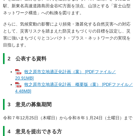
駅、新東名高速道路島田金谷IC方面を頂点、山頂とする「富士山型
ネットワーク構造」への転換を図ります。
さらに、気候変動の影響により頻発・激甚化する自然災害への対応
として、災害リスクを踏まえた防災まちづくりの目標を設定し、災
害に強いまちづくりとコンパクト・プラス・ネットワークの実現を
目指します。
2 公表する資料
牧之原市立地適正化計画（案） [PDFファイル／
20.91MB]
牧之原市立地適正化計画 概要版（案） [PDFファイル／
4.48MB]
3 意見の募集期間
令和７年12月25日（木曜日）から令和８年１月24日（土曜日）まで
4 意見を提出できる方