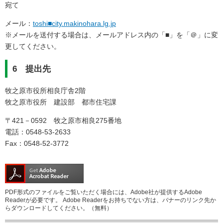
宛て
メール：
toshi■city.makinohara.lg.jp
​※メールを送付する場合は、メールアドレス内の「■」を「＠」に変
更してください。
6 提出先
牧之原市役所相良庁舎2階
牧之原市役所 建設部 都市住宅課
〒421－0592 牧之原市相良275番地
電話：0548-53-2633
Fax：0548-52-3772
PDF形式のファイルをご覧いただく場合には、Adobe社が提供するAdobe
Readerが必要です。
Adobe Readerをお持ちでない方は、バナーのリンク先か
らダウンロードしてください。（無料）