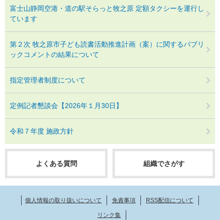
富士山静岡空港・道の駅そらっと牧之原 定額タクシーを運行し
ています
第２次 牧之原市子ども読書活動推進計画（案）に関するパブリ
ックコメントの結果について
指定管理者制度について
定例記者懇談会【2026年１月30日】
令和７年度 施政方針
よくある質問
組織でさがす
個人情報の取り扱いについて
免責事項
RSS配信について
リンク集