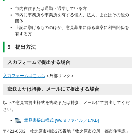
市内在住または通勤・通学している方
市内に事務所や事業所を有する個人、法人、またはその他の
団体
上記に挙げるもののほか、意見募集に係る事案に利害関係を
有する方
5 提出方法
入力フォームで提出する場合
入力フォームはこちら
＜外部リンク＞
郵送または持参、メールにて提出する場合
以下の意見書提出様式を郵送または持参、メールにて提出してくだ
さい。
意見書提出様式 [Wordファイル／17KB]
〒421-0592 牧之原市相良275番地「牧之原市役所 都市住宅課」