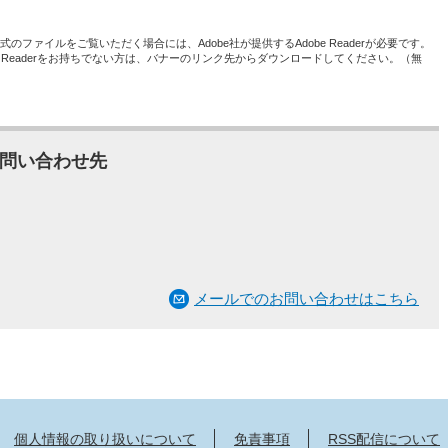
形式のファイルをご覧いただく場合には、Adobe社が提供するAdobe Readerが必要です。
be Readerをお持ちでない方は、バナーのリンク先からダウンロードしてください。（無
問い合わせ先
メールでのお問い合わせはこちら
個人情報の取り扱いについて
免責事項
RSS配信について