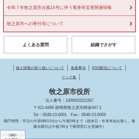
令和７年牧之原市台風15号に伴う竜巻等災害関連情報
牧之原市への寄付等について
よくある質問
組織でさがす
個人情報の取り扱いについて
免責事項
RSS配信について
リンク集
牧之原市役所
法人番号：1000020222267
〒421-0495 静岡県牧之原市静波447-1
Tel：0548-23-0001
Fax：0548-23-0059
開庁時間：平日の午前8時15分から午後5時まで（祝休日・年末年始を除く。毎
週水曜日は午後7時まで夜間窓口を実施中）