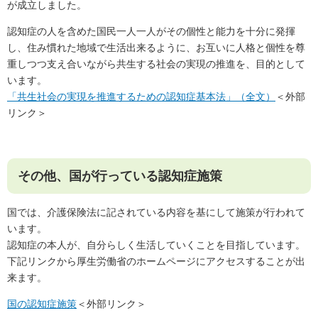
が成立しました。
認知症の人を含めた国民一人一人がその個性と能力を十分に発揮
し、住み慣れた地域で生活出来るように、お互いに人格と個性を尊
重しつつ支え合いながら共生する社会の実現の推進を、目的として
います。
「共生社会の実現を推進するための認知症基本法」（全文）
＜外部
リンク＞
その他、国が行っている認知症施策
国では、介護保険法に記されている内容を基にして施策が行われて
います。
認知症の本人が、自分らしく生活していくことを目指しています。
下記リンクから厚生労働省のホームページにアクセスすることが出
来ます。
国の認知症施策
＜外部リンク＞