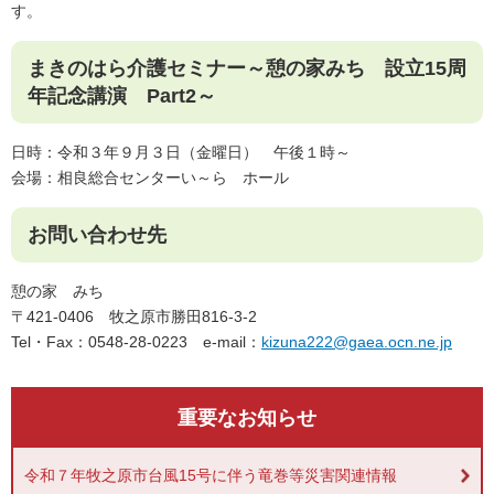
す。
まきのはら介護セミナー～憩の家みち 設立15周
年記念講演 Part2～
日時：令和３年９月３日（金曜日） 午後１時～
会場：相良総合センターい～ら ホール
お問い合わせ先
憩の家 みち
〒421-0406 牧之原市勝田816-3-2
Tel・Fax：0548-28-0223 e-mail：
kizuna222@gaea.ocn.ne.jp
重要なお知らせ
令和７年牧之原市台風15号に伴う竜巻等災害関連情報