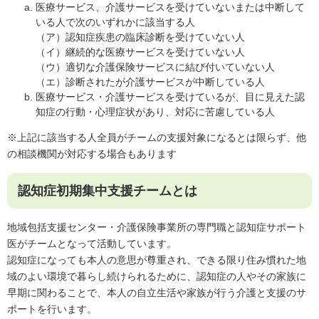
医療サービス、介護サービスを受けていないまたは中断して
いる人で次のいずれかに該当する人
（ア）認知症疾患の臨床診断を受けていない人
（イ）継続的な医療サービスを受けていない人
（ウ）適切な介護保険サービスに結び付いていない人
（エ）診断されたが介護サービスが中断している人
医療サービス・介護サービスを受けているが、目に見えた認
知症の行動・心理症状があり、対応に苦慮している人
※上記に該当する人全員がチームの支援対象になるとは限らず、他
の相談機関が対応する場合もあります
認知症初期集中支援チームとは
地域包括支援センター・介護保険事業所の専門職と認知症サポート
医がチームとなって活動しています。
認知症になっても本人の意思が尊重され、できる限り住み慣れた地
域のよい環境で暮らし続けられるために、認知症の人やその家族に
早期に関わることで、本人の自立生活や家族が行う介護と支援のサ
ポートを行います。