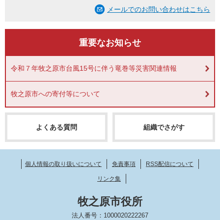
メールでのお問い合わせはこちら
重要なお知らせ
令和７年牧之原市台風15号に伴う竜巻等災害関連情報
牧之原市への寄付等について
よくある質問
組織でさがす
個人情報の取り扱いについて
免責事項
RSS配信について
リンク集
牧之原市役所
法人番号：1000020222267