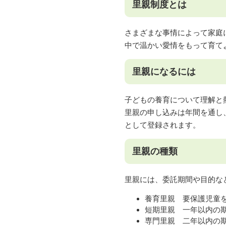
里親制度とは
さまざまな事情によって家庭
中で温かい愛情をもって育て
里親になるには
子どもの養育について理解と
里親の申し込みは年間を通し
として登録されます。
里親の種類
里親には、委託期間や目的な
養育里親 要保護児童
短期里親 一年以内の
専門里親 二年以内の