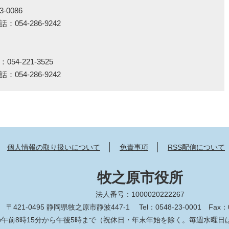
‐0086
54‐286‐9242
4‐221‐3525
54‐286‐9242
個人情報の取り扱いについて
免責事項
RSS配信について
牧之原市役所
法人番号：1000020222267
〒421-0495 静岡県牧之原市静波447-1
Tel：0548-23-0001
Fax：0
午前8時15分から午後5時まで（祝休日・年末年始を除く。毎週水曜日