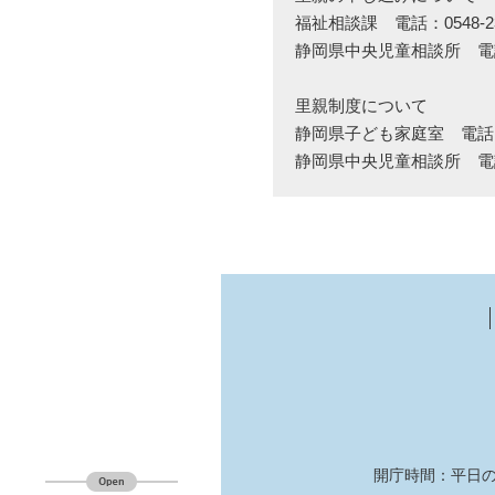
福祉相談課 電話：0548‐23
静岡県中央児童相談所 電話：0
里親制度について
静岡県子ども家庭室 電話：05
静岡県中央児童相談所 電話：0
開庁時間：平日の