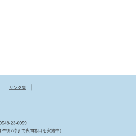
リンク集
548-23-0059
は午後7時まで夜間窓口を実施中）