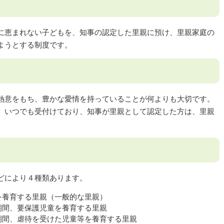
に恵まれない子どもを、知事の認定した里親に預け、里親家庭の
ようとする制度です。
熱意をもち、豊かな愛情を持っていることが何よりも大切です。
、いつでも受付けており、知事が里親として認定した方は、里親
どにより４種類あります。
を養育する里親（一般的な里親）
期間、要保護児童を養育する里親
期間、虐待を受けた児童等を養育する里親