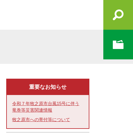
重要なお知らせ
令和７年牧之原市台風15号に伴う
竜巻等災害関連情報
牧之原市への寄付等について