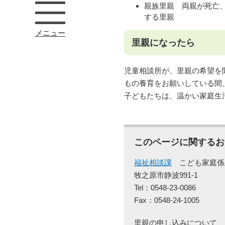
親族里親 両親が死亡
する里親
メニュー
里親になったら
児童相談所が、里親の希望を
もの養育をお願いしている間
子どもたちは、温かい家庭生
このページに関するお
福祉相談課
こども家庭係
牧之原市静波991-1
Tel：0548-23-0086
Fax：0548-24-1005
里親の申し込みについて