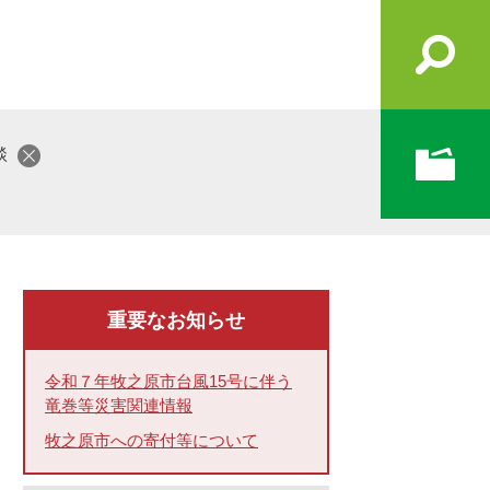
談
重要なお知らせ
令和７年牧之原市台風15号に伴う
竜巻等災害関連情報
牧之原市への寄付等について