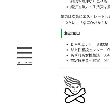
雑誌を無理やり見せる
経済的暴力：生活費を
暴力は次第にエスカレートし
「つらい」「なにかおかしい
相談窓口
ＤＶ相談ナビ ＃800
県女性相談センター 054-
あざれあ女性相談 054-27
市家庭児童相談室 0548-2
メニュー