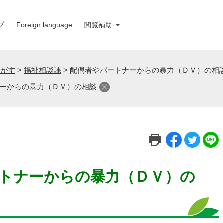
プ
Foreign language
閲覧補助
さがす
>
福祉相談課
>
配偶者やパートナーからの暴力（ＤＶ）の相
ーからの暴力（ＤＶ）の相談
トナーからの暴力（ＤＶ）の