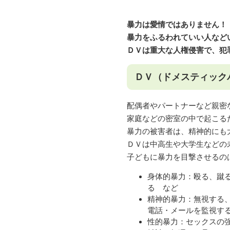
暴力は愛情ではありません！
暴力をふるわれていい人など
ＤＶは重大な人権侵害で、犯
ＤＶ（ドメスティック
配偶者やパートナーなど親密
家庭などの密室の中で起こる
暴力の被害者は、精神的にも
ＤＶは中高生や大学生などの
子どもに暴力を目撃させるの
身体的暴力：殴る、蹴
る など
精神的暴力：無視する
電話・メールを監視す
性的暴力：セックスの