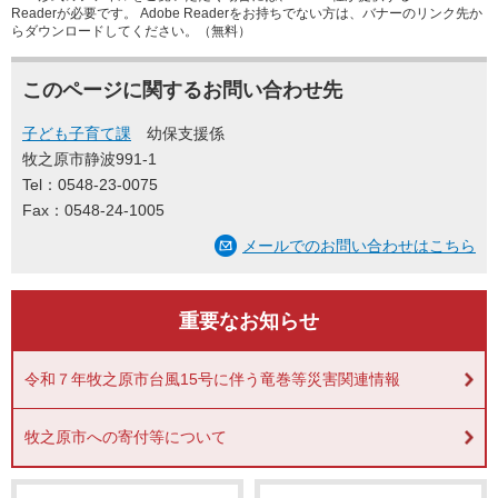
Readerが必要です。
Adobe Readerをお持ちでない方は、バナーのリンク先か
らダウンロードしてください。（無料）
このページに関するお問い合わせ先
子ども子育て課
幼保支援係
牧之原市静波991-1
Tel：0548-23-0075
Fax：0548-24-1005
メールでのお問い合わせはこちら
重要なお知らせ
令和７年牧之原市台風15号に伴う竜巻等災害関連情報
牧之原市への寄付等について