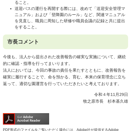
ること。
送迎バスの運行を再開する際には、改めて「送迎安全管理マ
ニュアル」および「登降園のルール」など、関連マニュアル
を見直し、職員に周知した研修や職員会議の記録と共に提出
をすること。
市長コメント
今後も、法人から提出された改善報告の確実な実施について、継続
的に確認・指導を行ってまいります。
法人においては、今回の事故の責任を果たすとともに、改善報告を
確実に履行することで、命を預かる、育む、本来の保育理念に立ち
返って、適切な園運営を行っていただきたいと考えております。
令和４年11月29日
牧之原市長 杉本基久雄
PDF形式のファイルをご覧いただく場合には、Adobe社が提供するAdobe