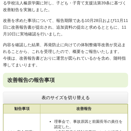
る学校法人榛原学園に対し、子ども・子育て支援法第39条に基づく
改善勧告を実施しました。
改善を求めた事項について、報告期限である10月28日および11月11
日に改善報告書が提出され、追加資料の提出と求めるとともに、11
月10日に実地確認を行いました。
内容を確認した結果、再発防止に向けての体制整備等改善が見込ま
れることから、これを受理したので、概要をご報告いたします。
今後は、改善報告書どおりに運営が図られているかを含め、随時指
導してまいります。
改善報告の報告事項
表のサイズを切り替える
勧告事項
改善報告
理事会で、事故原因と前園長等の責任を
認定した。